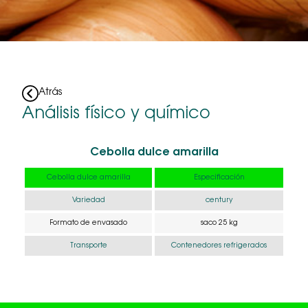
Atrás
Análisis físico y químico
Cebolla dulce amarilla
Cebolla dulce amarilla
Especificación
Variedad
century
Formato de envasado
saco 25 kg
Transporte
Contenedores refrigerados