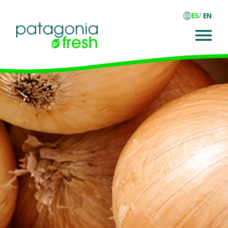
ES
EN