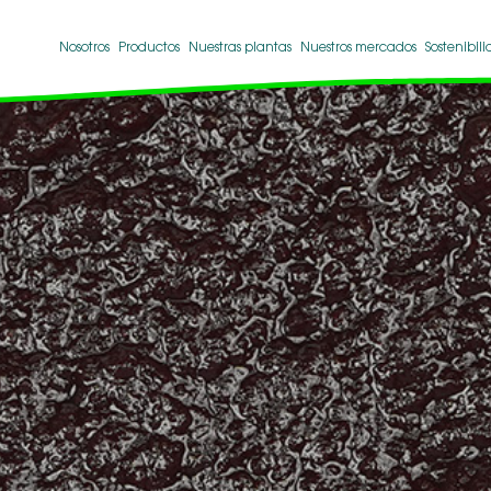
Nosotros
Productos
Nuestras plantas
Nuestros mercados
Sostenibil