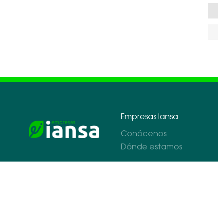
Empresas Iansa
Conócenos
Dónde estamos