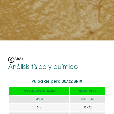
Atrás
Análisis físico y químico
Pulpa de pera 30/32 BRIX
Pulpa de pera 30/32 BRIX
Patagoniafresh
Malla
0,30 - 0,50
Brix
30 - 32