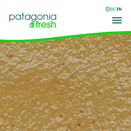
ES
EN